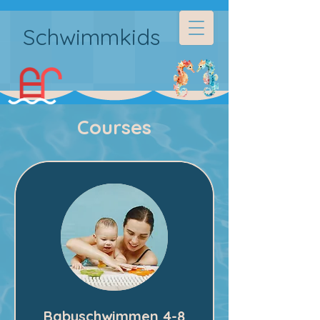
Schwimmkids
Courses
Babyschwimmen 4-8