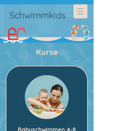
Schwimmkids
Kurse
Babyschwimmen 4-8