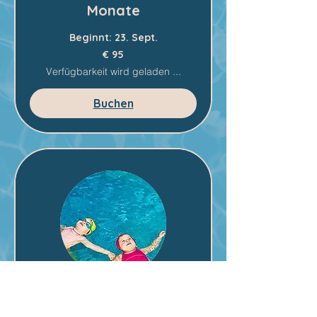
Monate
Beginnt: 23. Sept.
95
€ 95
Euro
Verfügbarkeit wird geladen ...
Buchen
Kleinkindschwimmen ab