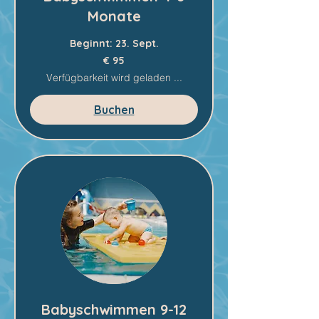
Monate
Beginnt: 23. Sept.
95
€ 95
Euro
Verfügbarkeit wird geladen ...
Buchen
Babyschwimmen 9-12